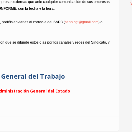
 empresas externas que ante cualquier comunicación de sus empresas
T
NFORME, con la fecha y la hora.
 podéis enviarlas al correo-e del SAPB (
sapb.cgt@gmail.com
) o
n que se difunde estos días por los canales y redes del Sindicato, y
 General del Trabajo
Administración General del Estado