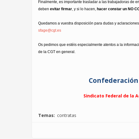
Finalmente, es importante trasladar a las trabajadoras de
deben
evitar firmar
, y si lo hacen,
hacer constar un NO CO
Quedamos a vuestra disposición para dudas y aclaraciones,
sfage@cgt.es
Os pedimos que estéis especialmente atentos a la informació
de la CGT en general.
Confederación
Sindicato Federal de la 
Temas
contratas