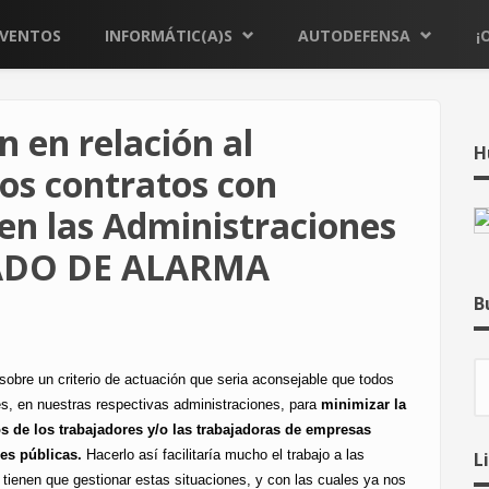
EVENTOS
INFORMÁTIC(A)S
AUTODEFENSA
¡
n en relación al
H
os contratos con
en las Administraciones
STADO DE ALARMA
B
B
 sobre un criterio de actuación que seria aconsejable que todos
es, en nuestras respectivas administraciones, para
minimizar la
 de los trabajadores y/o las trabajadoras de empresas
nes públicas.
Hacerlo así facilitaría mucho el trabajo a las
L
ienen que gestionar estas situaciones, y con las cuales ya nos