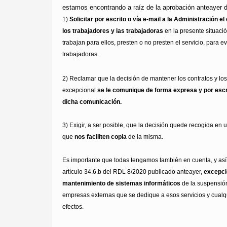
estamos encontrando a raíz de la aprobación anteayer 
1)
Solicitar por escrito o vía e-mail a la Administración 
los trabajadores y las trabajadoras
en la presente situac
trabajan para ellos, presten o no presten el servicio, para 
trabajadoras.
2) Reclamar que la decisión de mantener los contratos y los 
excepcional
se le comunique de forma expresa y por escr
dicha comunicación.
3) Exigir, a ser posible, que la decisión quede recogida en
que
nos faciliten copia
de la misma.
Es importante que todas tengamos también en cuenta, y así
artículo 34.6.b del RDL 8/2020 publicado anteayer,
excepc
mantenimiento de sistemas informáticos
de la suspensión
empresas externas que se dedique a esos servicios y cualqu
efectos.