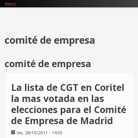
Pasar
Menú
al
contenido
principal
comité de empresa
comité de empresa
La lista de CGT en Coritel
la mas votada en las
elecciones para el Comité
de Empresa de Madrid
Vie, 28/10/2011 - 14:05