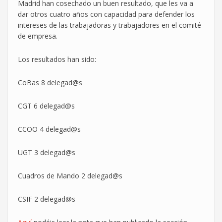
Madrid han cosechado un buen resultado, que les va a
dar otros cuatro años con capacidad para defender los
intereses de las trabajadoras y trabajadores en el comité
de empresa.
Los resultados han sido:
CoBas 8 delegad@s
CGT 6 delegad@s
CCOO 4 delegad@s
UGT 3 delegad@s
Cuadros de Mando 2 delegad@s
CSIF 2 delegad@s