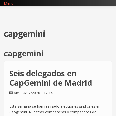
Pasar
Menú
al
contenido
principal
capgemini
capgemini
Seis delegados en
CapGemini de Madrid
Vie, 14/02/2020 - 12:44
Esta semana se han realizado elecciones sindicales en
Capgemini. Nuestras compañeras y compañeros de