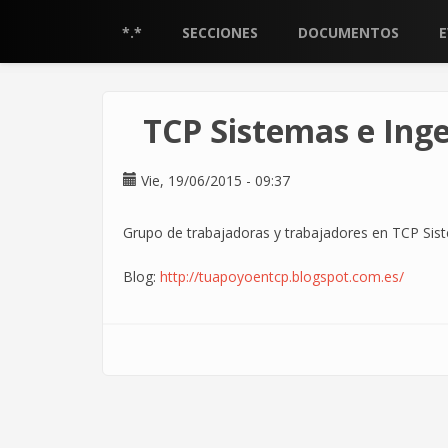
Pasar
al
*.*
SECCIONES
DOCUMENTOS
contenido
principal
TCP Sistemas e Inge
Vie, 19/06/2015 - 09:37
Grupo de trabajadoras y trabajadores en TCP Sist
Blog:
http://tuapoyoentcp.blogspot.com.es/