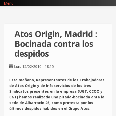
Pasar
Menú
al
contenido
principal
Atos Origin, Madrid :
Bocinada contra los
despidos
Lun, 15/02/2010 - 18:15
Esta mañana, Representantes de los Trabajadores
de Atos Origin y de Infoservicios de los tres
Sindicatos presentes en la empresa (UGT, CCOO y
CGT) hemos realizado una pitada-bocinada ante la
sede de Albarracín 25, como protesta por los
últimos despidos habidos en el Grupo Atos.